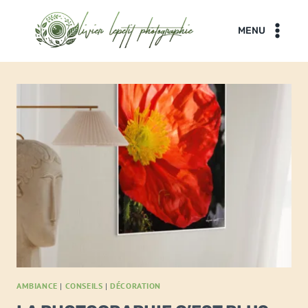
Aller
au
MENU
contenu
AMBIANCE
|
CONSEILS
|
DÉCORATION