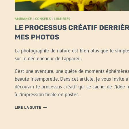
AMBIANCE
|
CONSEILS
|
LUMIÈRES
LE PROCESSUS CRÉATIF DERRIÈ
MES PHOTOS
La photographie de nature est bien plus que le simple 
sur le déclencheur de l’appareil.
C’est une aventure, une quête de moments éphémères
beauté intemporelle. Dans cet article, je vous invite à
découvrir le processus créatif qui se cache, de l’idée i
à l’impression finale en poster.
LE
LIRE LA SUITE
PROCESSUS
CRÉATIF
DERRIÈRE