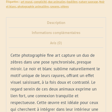
Étiquettes :
art mural
,
complicité
,
duo animalier
,
équilibre
,
nature sauvage
,
Noir
et blanc
,
photographie animalière
,
rayures
,
zèbres
Description
Informations complémentaires
Avis (0)
Cette photographie fine art capture un duo de
zèbres dans une pose synchronisée, presque
miroir. Le noir et blanc sublime naturellement le
motif unique de leurs rayures, offrant un effet
visuel saisissant, à la fois doux et contrasté. Le
regard serein de ces deux animaux exprime un
lien fort, une connexion tranquille et
respectueuse. Cette œuvre est idéale pour ceux
qui cherchent à intégrer dans leur intérieur une