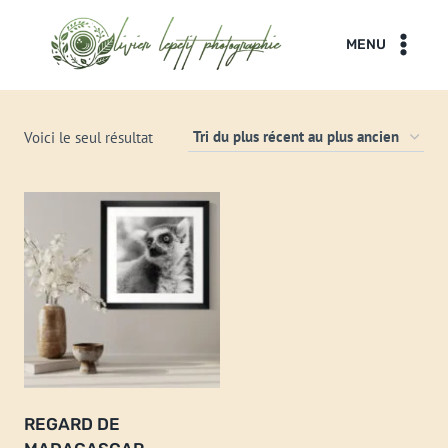
Aller
au
MENU
contenu
Voici le seul résultat
REGARD DE