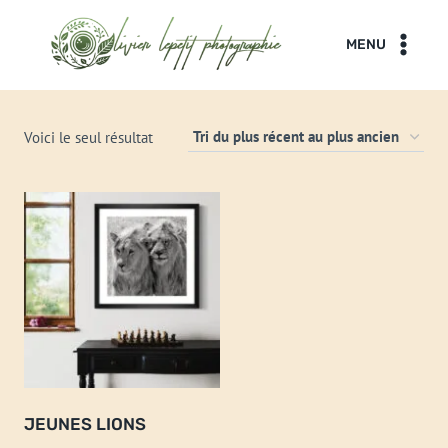
Aller
au
MENU
contenu
Voici le seul résultat
JEUNES LIONS