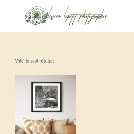
Aller
au
contenu
Voici le seul résultat