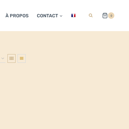
À PROPOS
CONTACT
0