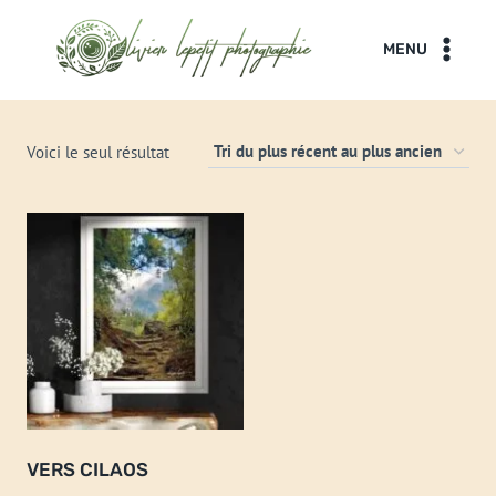
Aller
au
MENU
contenu
Voici le seul résultat
VERS CILAOS